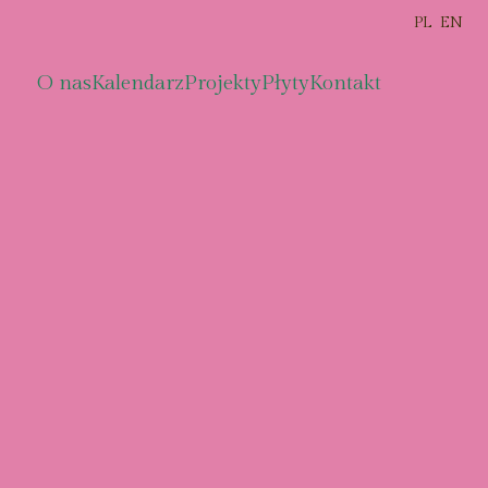
PL
EN
O nas
Kalendarz
Projekty
Płyty
Kontakt